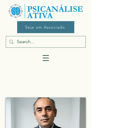
Seja um Associado