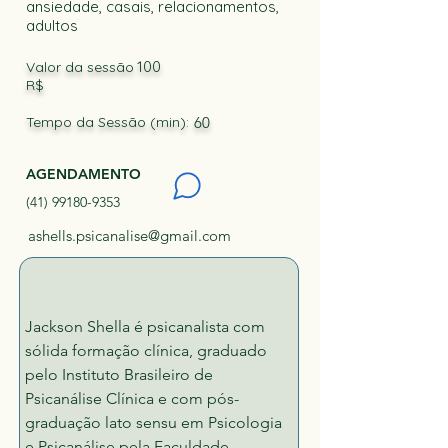
ansiedade, casais, relacionamentos,
adultos
100
Valor da sessão
R$
Tempo da Sessão (min):
60
AGENDAMENTO
(41) 99180-9353
ashells.psicanalise@gmail.com
Jackson Shella é psicanalista com 
sólida formação clínica, graduado 
pelo Instituto Brasileiro de 
Psicanálise Clínica e com pós-
graduação lato sensu em Psicologia 
e Psicanálise pela Faculdade 