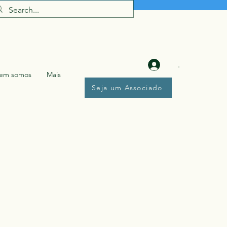
.
em somos
Mais
Seja um Associado