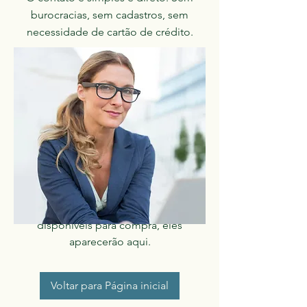
burocracias, sem cadastros, sem
necessidade de cartão de crédito.
Nenhum plano
disponível
Quando houverem planos
disponíveis para compra, eles
aparecerão aqui.
Voltar para Página inicial